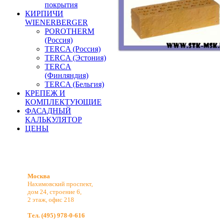
покрытия
КИРПИЧИ
WIENERBERGER
POROTHERM
(Россия)
TERCA (Россия)
TERCA (Эстония)
TERCA
(Финляндия)
TERCA (Бельгия)
КРЕПЕЖ И
КОМПЛЕКТУЮЩИЕ
ФАСАДНЫЙ
КАЛЬКУЛЯТОР
ЦЕНЫ
Москва
Нахимовский проспект,
дом 24, строение 6,
2 этаж, офис 218
Тел. (495) 978-0-616