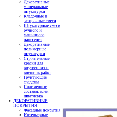
Декоративные
минеральные
штукатурки
Кладочные и
затирочные смеси
Штукатурные смеси
ручного и
машинного
нанесения
Декоративные
полимерные
штукатурки
Строительные
краски для
внутренних и
внешних работ
Грунтующие
средства
Полимерные
составы: клей,
шпатлевка
ДЕКОРАТИВНЫЕ
ПОКРЫТИЯ
Фасадные покрытия
Интерьерные