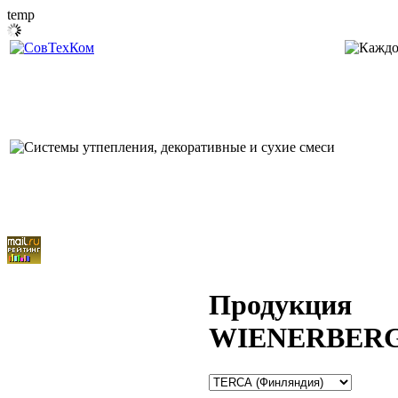
temp
Продукция
WIENERBER