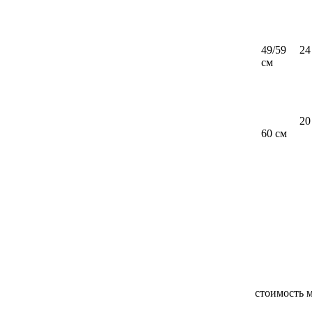
49/59
24
см
20
60 см
стоимость м