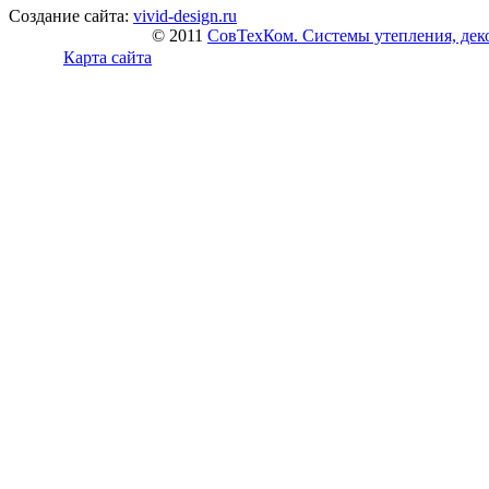
Создание сайта:
vivid-design.ru
© 2011
СовТехКом. Системы утепления, дек
Карта сайта