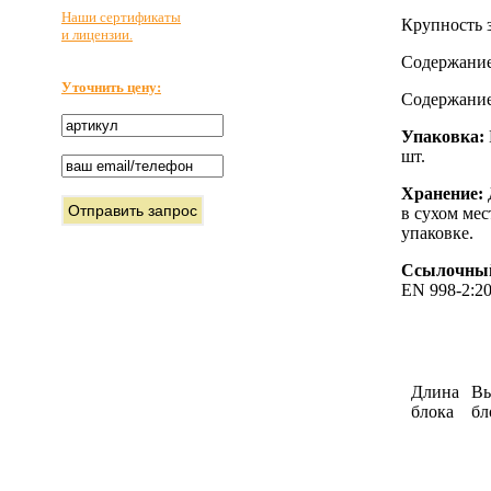
Наши сертификаты
Крупность з
и лицензии.
Содержание
Уточнить цену:
Содержание
Упаковка:
шт.
Хранени
е
:
в сухом мес
упаковке.
Ссылочны
EN 998-2:2
Длина
Вы
блока
бл