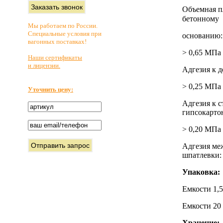
Объемная пл
бетонному
Мы работаем по России.
Специальные условия при
основанию:
вагонных поставках!
> 0,65 МПа
Наши сертификаты
и лицензии.
Адгезия к 
> 0,25 МПа
Уточнить цену:
Адгезия к с
гипсокарто
> 0,20 МПа
Адгезия ме
шпатлевки:
Упаковка:
Емкости 1,5
Емкости 20 
Хранение: